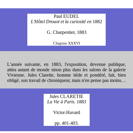
Paul EUDEL
L'Hôtel Drouot et la curiosité en
1882
G. Charpentier, 1883
Chapitre XXXVI
L'année suivante, en 1883, l'exposition, devenue publique,
attira autant de monde sinon plus dans les salons de la galerie
Vivienne.
Jules Claretie, homme tiède et pondéré, fait, bien
obligé, son travail de chroniqueur, mais n'en pense pas moins…
Jules CLARETIE
La Vie à Paris. 1883
Victor-Havard
pp. 401-403
.