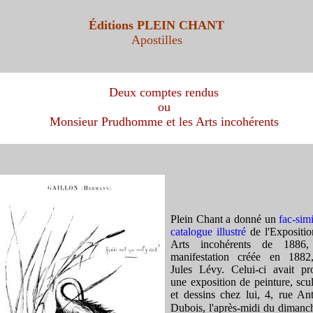
Éditions PLEIN CHANT
Apostilles
Deux comptes rendus
ou
Monsieur Prudhomme et les Arts incohérents
Plein Chant a donné un
fac-sim
catalogue illustré
de l'Expositio
Arts incohérents de 1886
manifestation créée en 1882
Jules Lévy. Celui-ci avait pr
une exposition de peinture, scu
et dessins chez lui, 4, rue An
Dubois, l'après-midi du dimanc