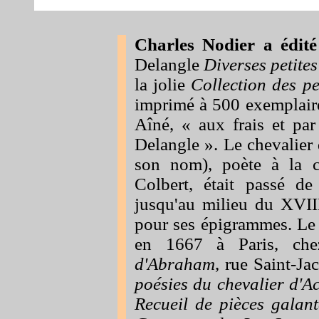
Charles Nodier a édité
Delangle
Diverses petites
la jolie
Collection des pe
imprimé à 500 exemplaire
Aîné, « aux frais et pa
Delangle ». Le chevalier
son nom), poète à la 
Colbert, était passé d
jusqu'au milieu du XVII
pour ses épigrammes. Le 
en 1667 à Paris, c
d'Abraham
, rue Saint-Ja
poésies du chevalier d'Ac
Recueil de pièces galan