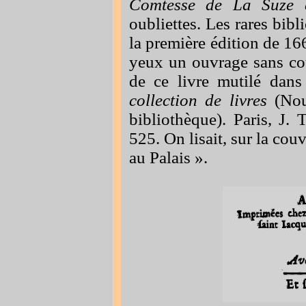
Comtesse de La Suze 
oubliettes. Les rares bib
la première édition de 166
yeux un ouvrage sans cou
de ce livre mutilé dan
collection de livres
(Nouv
bibliothèque). Paris, J. 
525. On lisait, sur la
couv
au Palais »
.