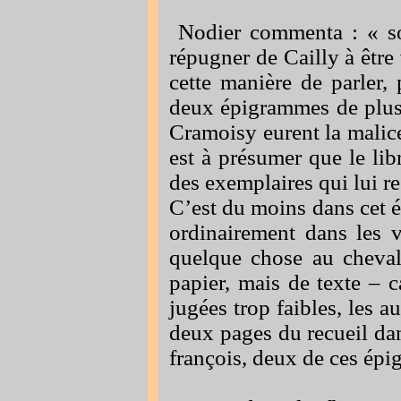
Nodier
commenta :
« s
répugner de Cailly à être 
cette manière de parler, 
deux épigrammes de plus 
Cramoisy eurent la malice 
est à présumer que le libr
des exemplaires qui lui re
C’est du moins dans cet ét
ordinairement dans les 
quelque chose au chevali
papier, mais de texte – c
jugées trop faibles, les au
deux pages du recueil dan
françois, deux de ces épi