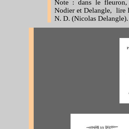
Note : dans le fleuron,
Nodier et Delangle, lire l
N. D
. (Nicolas Delangle).