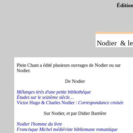
Éditi
l
Nodier & le 
Plein Chant a édité plusieurs ouvrages de Nodier ou sur
Nodier.
De Nodier
Mélanges tirés d'une petite bibliothéque
Études sur le seizième siècle…
Victor Hugo & Charles Nodier :
Correspondance croisée
Sur Nodier, et par Didier Barrière
Nodier l'homme du livre
Francisque Michel médiéviste bibliomane romantique