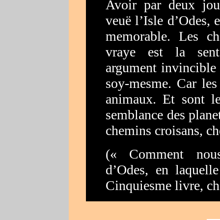
Avoir par deux jour
veuë l’Isle d’Odes, 
memorable. Les ch
vraye est la sente
argument invincible
soy-mesme. Car le
animaux. Et sont le
semblance des planet
chemins croisans, ch
(« Comment nous 
d’Odes, en laquell
Cinquiesme livre, c