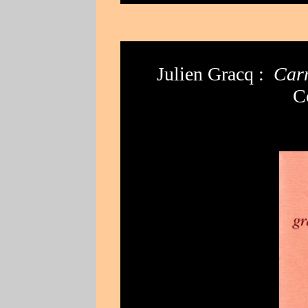
Julien Gracq :
Car
C