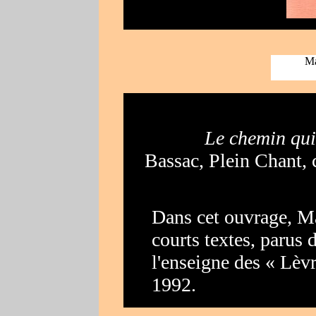
Mar
Le chemin qu
Bassac, Plein Chant, c
Dans cet ouvrage, Ma
courts textes,
parus d
l'enseigne des « Lèv
1992.