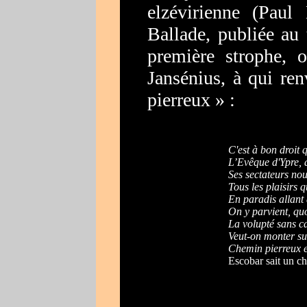
elzévirienne (Paul
Ballade, publiée au 
première strophe, 
Jansénius, à qui re
pierreux » :
C'est à bon droit
L’Evêque d'Ypre, a
Ses sectateurs no
Tous les plaisirs q
En paradis allant 
On y parvient, qu
La volupté sans ca
Veut-on monter sur
Chemin pierreux e
Escobar sait un c