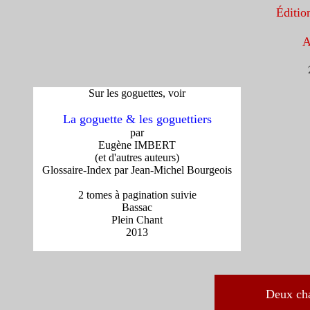
Éditi
Sur les goguettes, v
oir
La goguette & les goguettiers
par
Eugène IMBERT
(et d'autres auteurs)
Glossaire-Index par Jean-Michel Bourgeois
2 tomes à pagination suivie
Bassac
Plein Chant
2013
Deux cha