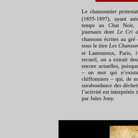
Le chansonnier protestat
1855-1897
(
), ayant ani
temps au Chat Noir, 
journaux dont
Le Cri 
chansons écrites au gré
sous le titre
Les Chansons
1
et Lamoureux, Paris,
recueil, on a extrait d
encore actuelles, puisque
– un mot qui n’exista
chiffonniers – qui, de n
surabondance des déchets
l’activité est interprétée
par Jules Jouy.