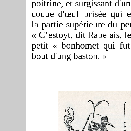
poitrine, et surgissant d'
coque d'œuf brisée qui 
la partie supérieure du pe
« C’estoyt, dit Rabelais, l
petit « bonhomet qui fut
bout d'ung baston. »