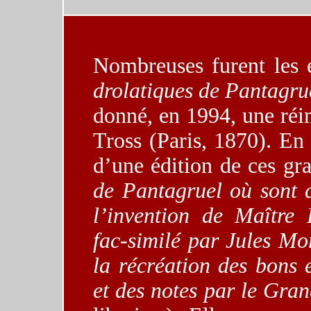
Nombreuses furent les 
drolatiques de Pantagru
donné, en 1994, une réi
Tross (Paris, 1870). En
d’une édition de ces gr
de Pantagruel
où sont 
l’invention de Maître 
fac-similé par Jules Mo
la récréation des bons e
et des notes par le Gra