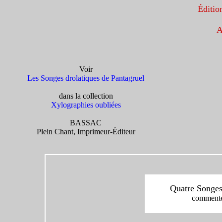
Éditi
Voir
Les Songes drolatiques de Pantagruel
dans la collection
X
ylographi
es oubliées
BASSAC
Plein Chant, Imprimeur-Éditeur
Quatre Songes
commenté