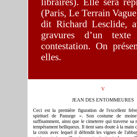
libraires). Elle sera r
(Paris, Le Terrain Vagu
dit Richard Lesclide, 
gravures d’un texte 
contestation. On prése
elles.
V
JEAN DES ENTOMMEURES
Ceci est la première figuration de l'excellent frèr
spirituel de Panurge ». Son costume de moine m
suffisamment, ainsi que le cimeterre qui traverse sa
tempérament belliqueux. Il tient sans doute à la main
la croix avec lequel il défendit les vignes de l'abba