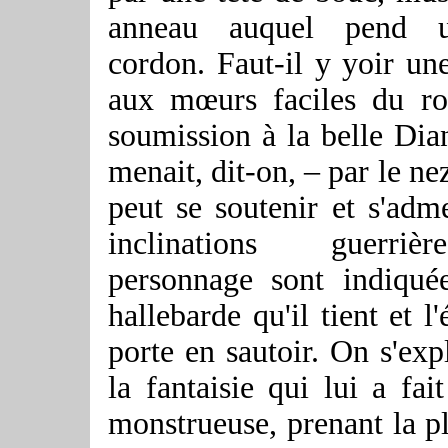
anneau auquel pend u
cordon. Faut-il y yoir une
aux mœurs faciles du r
soumission à
la belle Dia
menait, dit-on, – par le ne
peut se soutenir et s'adme
inclinations guerri
personnage sont indiqué
hallebarde qu'il tient et l'
porte en sautoir. On s'exp
la fantaisie qui lui a fai
monstrueuse, prenant la pl