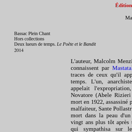
Éditio
Ma
Bassac Plein Chant
Hors collections
Deux lueurs de temps.
Le Poète et le Bandit
2014
L'auteur, Malcolm Menzie
connaissent par
Mastata
traces de ceux qu'il app
temps. L'un, anarchiste
appelait l'expropriati
Novatore (Abele Rizieri
mort en 1922, assassiné p
malfaiteur, Sante Pollastr
mort dans la peau d'un 
vingt ans plus tôt après
qui sympathisa sur 