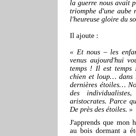
la guerre nous avait p
triomphe d'une aube n
l'heureuse gloire du so
Il ajoute :
« Et nous – les enf
venus aujourd'hui vou
temps ! Il est temps
chien et loup… dans 
dernières étoiles… N
des individualistes
aristocrates. Parce 
De près des étoiles. »
J'apprends que mon h
au bois dormant a ét