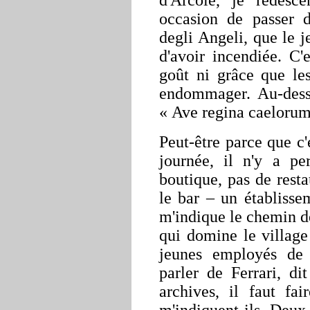
d'Arcole, je redesc
occasion de passer d
degli Angeli, que le 
d'avoir incendiée. C'
goût ni grâce que le
endommager. Au-dess
« Ave regina caelorum 
Peut-être parce que c'
journée, il n'y a pe
boutique, pas de restau
le bar – un établisse
m'indique le chemin de
qui domine le village 
jeunes employés de 
parler de Ferrari, di
archives, il faut fa