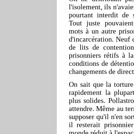
l'isolement, ils n'avaie
pourtant interdit de 
Tout juste pouvaient
mots à un autre pris
d'incarcération. Neuf 
de lits de contentio
prisonniers rétifs à l
conditions de détentio
changements de directe
On sait que la torture
rapidement la plupar
plus solides. Pollastr
attendre. Même au ter
supposer qu'il n'en so
il resterait prisonnie
monde réduit à l'espac