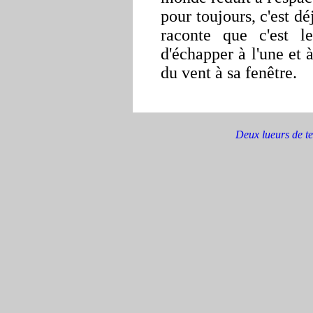
pour toujours, c'est dé
raconte que c'est 
d'échapper à l'une et à
du vent à sa fenêtre.
Deu
x
lueurs de t