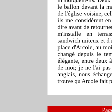
m'indiquent-ils. Deux
le ballon devant la
ma
de l'église voisine, c
ils me considèrent en
dire avant de retourner
m'installe en terr
sandwich miteux et d'u
place d'Arcole, au moi
changé depuis le t
élégante, entre deux â
de moi; je ne l'ai pa
anglais, nous échang
trouve qu'Arcole fait 
Pag