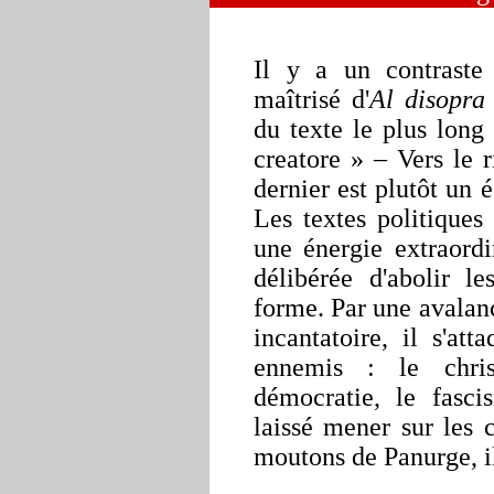
Il y a un contraste 
maîtrisé d'
Al disopra 
du texte le plus lon
creatore »
– Vers le ri
dernier est plutôt un 
Les textes politiques
une énergie extraordi
délibérée d'abolir l
forme.
Par une avalan
incantatoire, il s'a
ennemis :
le christ
démocratie, le fasc
laissé mener sur les
moutons de Panurge, 