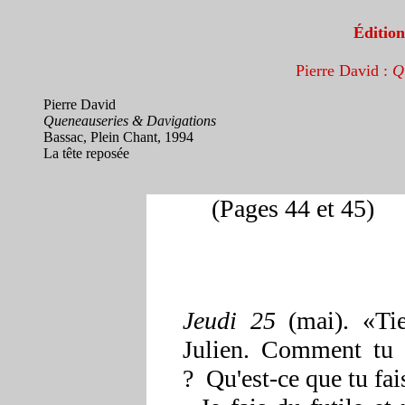
Éditio
Pierre David
:
Q
Pierre David
Queneauseries & Davigations
Bassac, Plein Chant, 1994
La tête reposée
(Pages 44 et 45)
Jeudi 25
(mai).
«Ti
Julien. Comment tu 
? Qu'est-ce que tu fai