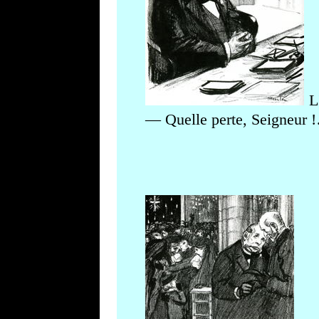
L
— Quelle perte, Seigneur !