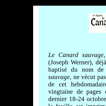
Le Canard sauvage
(Joseph Werner), déj
baptisé du nom de 
sauvage
, ne vécut pa
de cet hebdomadaire 
vingtaine de pages 
dernier 18-24 octob