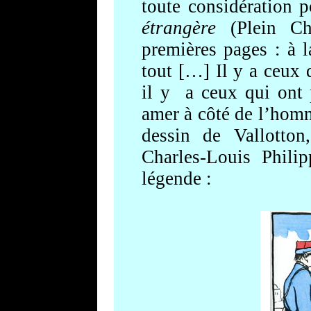
toute considération p
étrangère
(
Plein Ch
premières
pages : à l
tout […] Il y a ceux 
il y
a ceux qui ont
amer à côté de l’hom
dessin de Vallotton,
Charles-Louis Phili
légend
e :