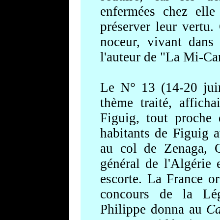
enfermées chez elle
préserver leur vertu.
noceur, vivant dans
l'auteur de "La Mi-Ca
Le N° 13 (14-20 jui
thème traité, affich
Figuig, tout proche
habitants de Figuig 
au col de Zenaga, C
général de l'Algérie 
escorte. La France or
concours de la Lég
Philippe donna au
Ca