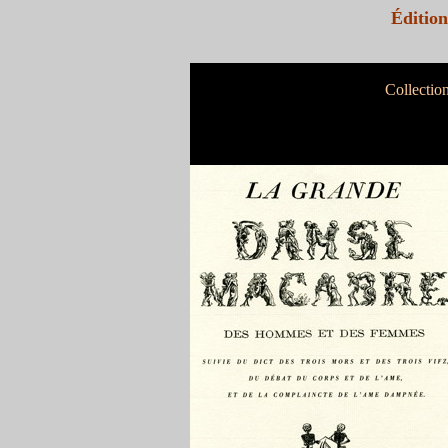
Éditio
Collectio