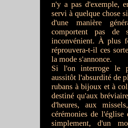
n'y a pas d'exemple, en
servi à quelque chose si
d'une manière génér
comportent pas de s
inconvénient. À plus f
réprouvera-t-il ces sort
la mode s'annonce.
Si l'on interroge le p
aussitôt l'absurdité de 
rubans à bijoux et à coli
destiné qu'aux bréviaire
d'heures, aux missel
cérémonies de l'église c
simplement, d'un m