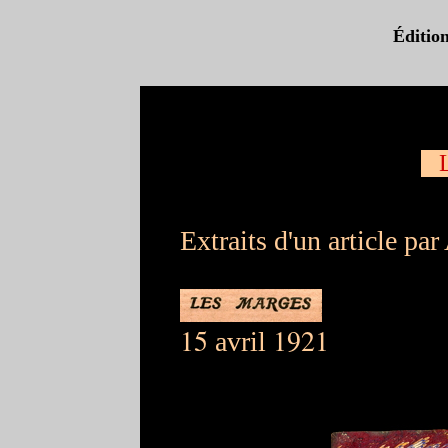
Éditi
L
Extraits d'un article pa
15
1921
avril