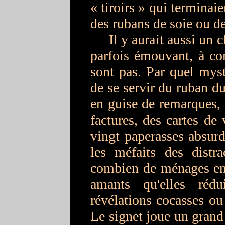
« tiroirs » qui terminaie
des rubans de soie ou de
Il y aurait aussi un cha
parfois émouvant, à co
sont pas. Par quel myst
de se servir du ruban du
en guise de remarques, 
factures, des cartes de 
vingt paperasses absurd
les méfaits des distr
combien de ménages en 
amants qu'elles rédu
révélations cocasses ou 
Le signet joue un grand 