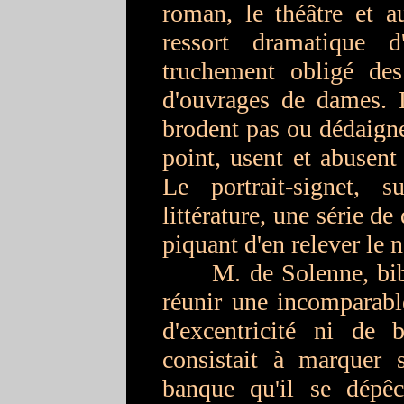
roman, le théâtre et a
ressort dramatique d
truchement obligé d
d'ouvrages de dames. 
brodent pas ou dédaigne
point, usent et abusent
Le portrait-signet, 
littérature, une série de 
piquant d'en relever le
M. de Solenne, biblio
réunir une incomparabl
d'excentricité ni de b
consistait à marquer s
banque qu'il se dépêc