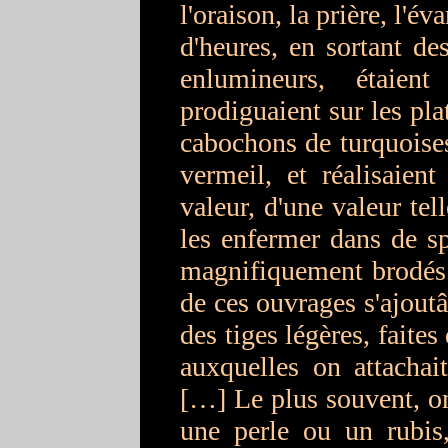
l'oraison, la prière, l'é
d'heures, en sortant de
enlumineurs, étaien
prodiguaient sur les pla
cabochons de turquoises 
vermeil, et réalisaien
valeur, d'une valeur tel
les enfermer dans de sp
magnifiquement brodés. 
de ces ouvrages s'ajoutâ
des tiges légères, faites
auxquelles on attachai
[…] Le plus souvent, on 
une perle ou un rubis