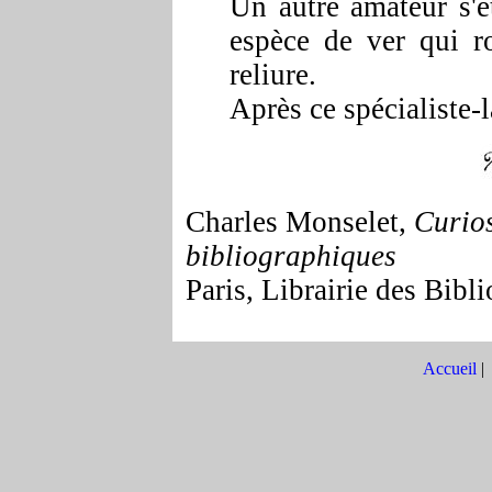
Un autre amateur s'é
espèce de ver qui r
reliure.
Après ce spécialiste-là,
Charles Monselet,
C
u
rio
bibliographiques
Paris, Librairie des Bibli
Accueil
|