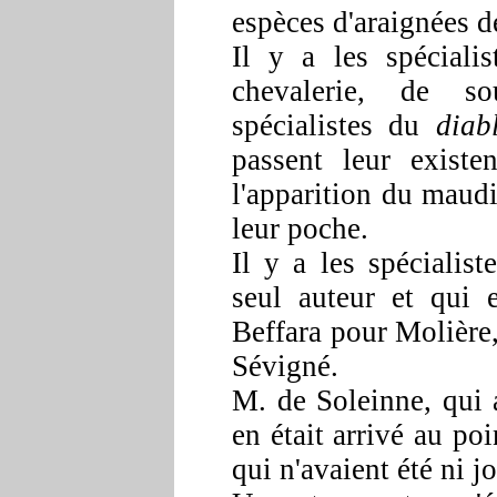
espèces d'araignées 
Il y a les spéciali
chevalerie, de so
spécialistes du
diab
passent leur existe
l'apparition du maudi
leur poche.
Il y a les spécialist
seul auteur et qui 
Beffara pour Molièr
Sévigné.
M. de Soleinne, qui a
en était arrivé au poi
qui n'avaient été ni 