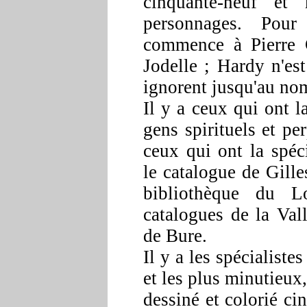
cinquante-neuf et
personnages. Pour 
commence à Pierre G
Jodelle ; Hardy n'es
ignorent jusqu'au nom
Il y a ceux qui ont l
gens spirituels et pe
ceux qui ont la spéc
le catalogue de Gille
bibliothèque du L
catalogues de la Vall
de Bure.
Il y a les spécialiste
et les plus minutieu
dessiné et colorié cin