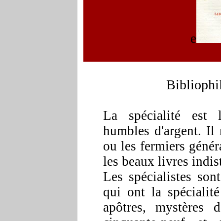
e
Bibliophil
La spécialité est 
humbles d'argent. Il
ou les fermiers génér
les beaux livres indi
Les spécialistes son
qui ont la spécialit
apôtres, mystères 