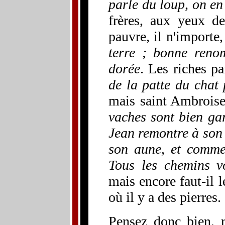
parle du loup, on en
frères, aux yeux de
pauvre, il n'importe
terre ; bonne reno
dorée
. Les riches p
de la patte du chat 
mais saint Ambroise
vaches sont bien ga
Jean remontre à son 
son aune, et comme 
Tous les chemins 
mais encore faut-il l
où il y a des pierres.
Pensez donc bien, m