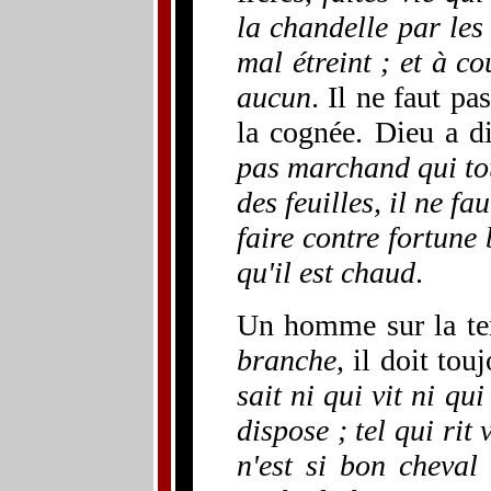
la chandelle par les
mal étreint ; et à co
aucun
. Il ne faut p
la cognée. Dieu a d
pas marchand qui to
des feuilles, il ne fa
faire contre fortune 
qu'il est chaud
.
Un homme sur la te
branche
, il doit tou
sait ni qui vit ni q
dispose ; tel qui rit
n'est si bon cheval