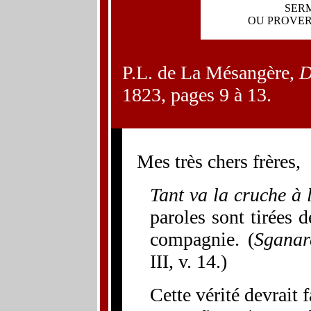
SER
OU PROVER
P.L. de La Mésangère,
D
1823, pages 9 à 13.
Mes très chers frères,
Tant va la cruche à l
paroles sont tirées 
compagnie. (
Sganar
III, v. 14.)
Cette vérité devrait 