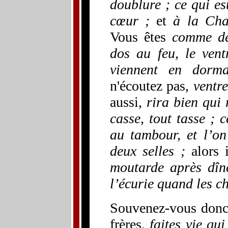
doublure ; ce qui e
cœur ;
et
à la Cha
Vous êtes
comme de
dos au feu, le vent
viennent en dorma
n'écoutez pas,
ventre
aussi,
rira bien qui 
casse, tout tasse ; c
au tambour, et l’on
deux selles ;
alors 
moutarde après dîne
l’écurie quand les c
Souvenez-vous donc 
frères,
faites vie qu