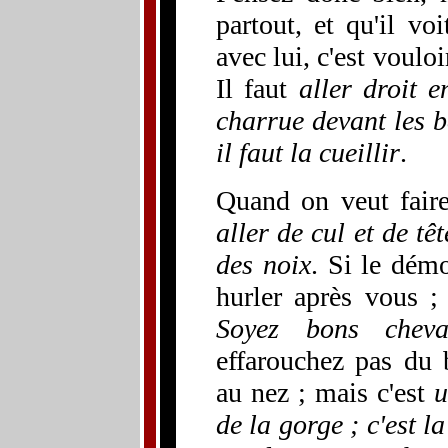
partout, et qu'il vo
avec lui, c'est voulo
Il faut
aller droit 
charrue devant les b
il faut la cueillir
.
Quand on veut faire
aller de cul et de t
des noix
. Si le démo
hurler après vous 
Soyez bons cheva
effarouchez pas du 
au nez ; mais c'est
u
de la gorge ; c'est 