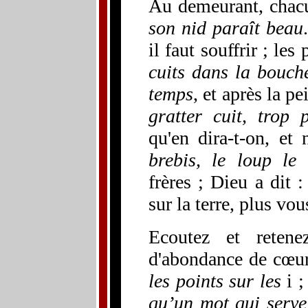
Au demeurant, chacu
son nid paraît beau
il faut souffrir ; le
cuits dans la bouche
temps
, et après la pe
gratter cuit, trop 
qu'en dira-t-on, et
brebis, le loup le
frères ; Dieu a dit 
sur la terre, plus vou
Ecoutez et retene
d'abondance de cœu
les points sur les
i 
qu’un mot qui serve 