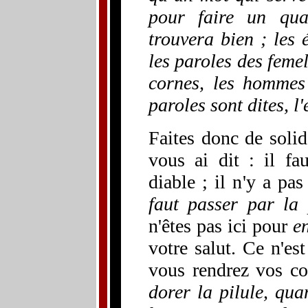
pour faire un qua
trouvera bien ; les é
les paroles des femel
cornes, les hommes 
paroles sont dites, l'
Faites donc de solid
vous ai dit : il fa
diable ; il n'y a pa
faut passer par la 
n'êtes pas ici pour
en
votre salut. Ce n'es
vous rendrez vos c
dorer la pilule, quan