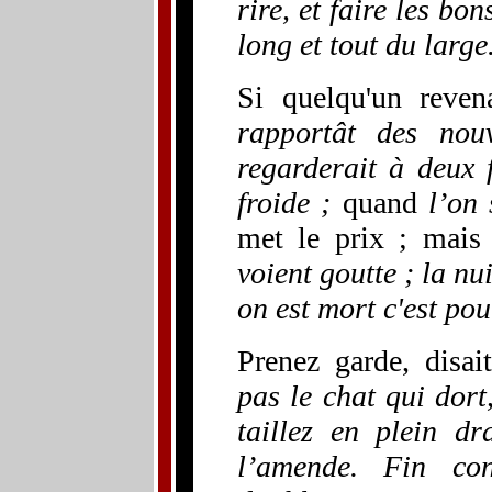
rire, et faire les bo
long et tout du large
Si quelqu'un revena
rapportât des nouv
regarderait à deux 
froide ;
quand
l’on 
met le prix ; mais 
voient goutte ; la nu
on est mort c'est po
Prenez garde, disa
pas le chat qui dort,
taillez en plein dr
l’amende. Fin co