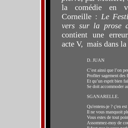
la comédie en v
Corneille :
Le Fest
vers
sur la prose 
contient un
e erreur
acte V,
mais dans la
D. JUAN
C’est ainsi que l’on p
Profiter sagement des 
Et qu’un esprit bien fai
Se doit accommoder au
SGANARELLE.
Qu'entens-je ? ç'en est 
Il ne vous manquoit pl
Vous estes de tout poin
Assommez-moy de coup