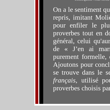
On a le sentiment q
repris, imitant Moli
pour enfiler le pl
proverbes tout en d
général, celui qu'au
de « J’en ai mar
purement formelle, 
Ajoutons pour conclu
se trouve dans le 
français
, utilisé p
proverbes choisis pa
l