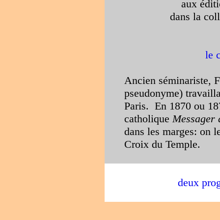
aux édit
dans la col
le 
Ancien séminariste, F
pseudonyme) travailla 
Paris. En 1870 ou 1871
catholique
Messager 
dans les marges: on l
Croix du Temple.
deux pro