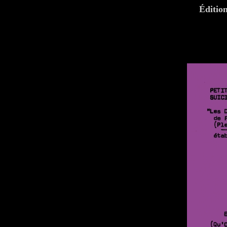
Éditi