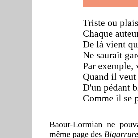
Triste ou plai
Chaque auteur
De là vient qu
Ne saurait ga
Par exemple,
Quand il veut 
D'un pédant bi
Comme il se p
Baour-Lormian ne pouva
même page des
Bigarrure