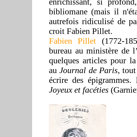
enrichissant, si profond
bibliomane (mais il n'ét
autrefois ridiculisé de p
croit Fabien Pillet.
Fabien Pillet
(1772-1855
bureau au ministère de l
quelques articles pour l
au
Journal de Paris
, tou
écrire des épigrammes.
L
Joyeux et facéties
(Garnier