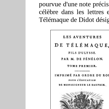
pourvue d'une n
ote préci
célèbre dans les lettres e
Télémaque de Didot dési