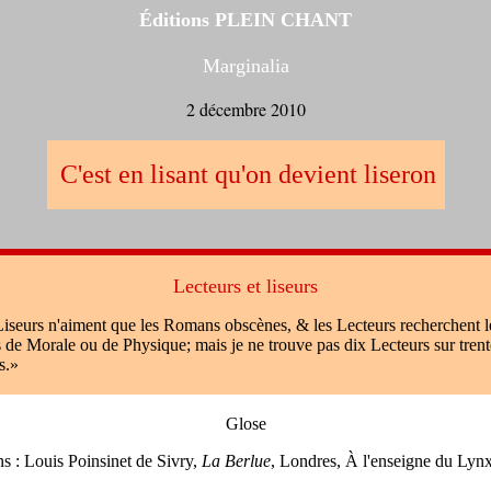
Éditions PLEIN CHANT
Marginalia
2 décembre 2010
C'est en lisant qu'on devient liseron
Lecteurs et liseurs
iseurs n'aiment que les Romans obscènes, & les Lecteurs recherchent l
s de Morale ou de Physique; mais je ne trouve pas dix Lecteurs sur trent
s.»
Glose
s : Louis Poinsinet de Sivry,
La Berlue
, Londres, À l'enseigne du Lynx