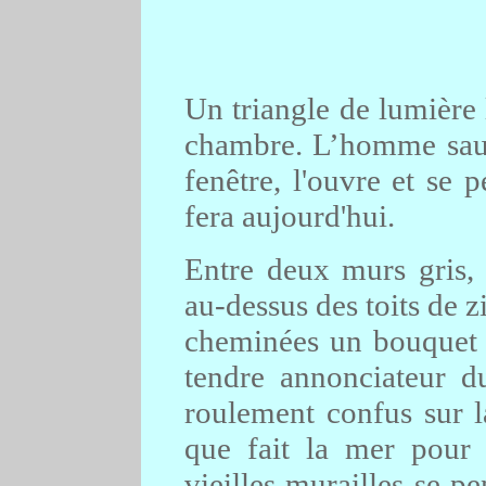
Un triangle de lumière l
chambre. L’homme saute 
fenêtre, l'ouvre et se 
fera aujourd'hui.
Entre deux murs gris, 
au-dessus des toits de z
cheminées un bouquet de
tendre annonciateur 
roulement confus sur l
que fait la mer pour 
vieilles murailles se p