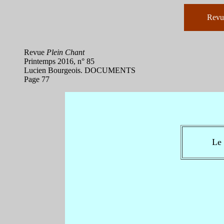
Rev
Revue
Plein Chant
Printemps 2016, n° 85
Lucien Bourgeois. DOCUMENTS
Page 77
Le 