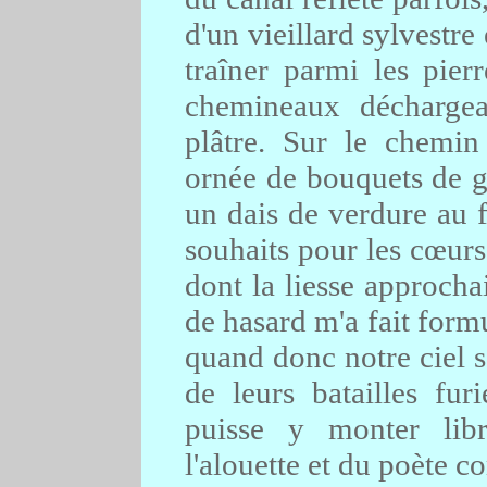
d'un vieillard sylvestre
traîner parmi les pier
chemineaux décharge
plâtre. Sur le chemin
ornée de bouquets de gu
un dais de verdure au 
souhaits pour les cœurs
dont la liesse approcha
de hasard m'a fait form
quand donc notre ciel se
de leurs batailles fur
puisse y monter lib
l'alouette et du poète c