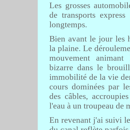
Les grosses automobil
de transports express 
longtemps.
Bien avant le jour les
la plaine. Le déroulemen
mouvement animant l
bizarre dans le brouil
immobilité de la vie de
cours dominées par les
des câbles, accroupies
l'eau à un troupeau de 
En revenant j'ai suivi 
du canal reflète parfois