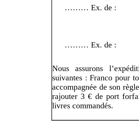
……… Ex. de :
……… Ex. de :
Nous assurons l’expédi
suivantes : Franco pour t
accompagnée de son règl
rajouter 3 € de port forfa
livres commandés.