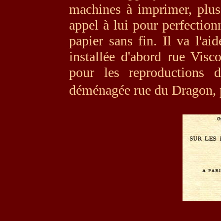
machines à imprimer,
plu
appel à lui pour perfectio
papier sans fin. Il va l'ai
installée d'abord rue Visco
pour
les re
productions d
déménagée rue du Dragon,