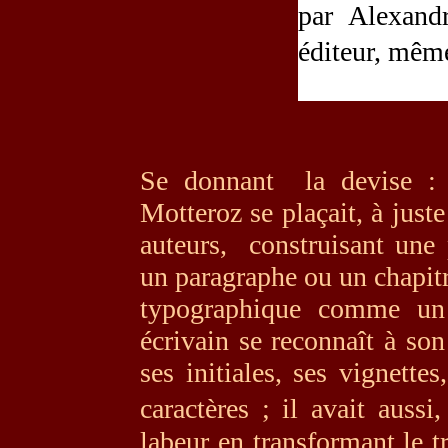
par Alexand
éditeur, mêm
Se donnant la devise 
Motteroz se plaçait, à juste 
auteurs,
construisant une 
un paragraphe ou un chapit
typographique comme un
écrivain se reconnaît à son
ses initiales, ses vignette
caractè
res ;
il avait aussi
labeur en transformant le t