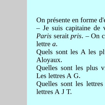
On présente en forme d'é
– Je suis capitaine de 
Paris
serait
pris
. – On c
lettre
a
.
Quels sont les A les pl
Aloyaux.
Quelles sont les plus vi
Les lettres A G.
Quelles sont les lettr
lettres A J T.