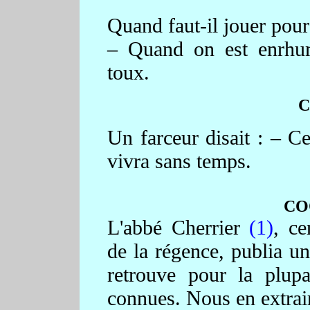
Quand faut-il jouer pour
– Quand on est enrhum
toux.
C
Un farceur disait : – Ce
vivra sans temps.
CO
L'abbé Cherrier
(1)
, c
de la régence, publia un
retrouve pour la plupa
connues. Nous en extrair