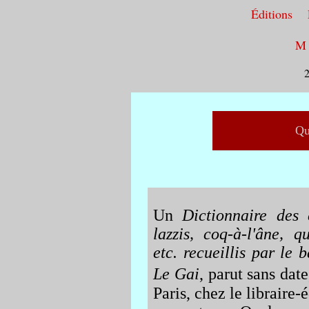
Éditions 
M a
2
Qu
Un
Dictionnaire des
lazzis, coq-à-l'âne, q
etc. recueillis par le 
Le Gai
, parut sans dat
Paris, chez le libraire-