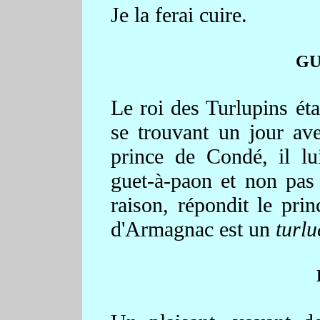
Je la ferai cuire.
GU
Le roi des Turlupins ét
se trouvant un jour ave
prince de Condé, il l
guet-à-paon et non pas
raison, répondit le pri
d'Armagnac est un
turl