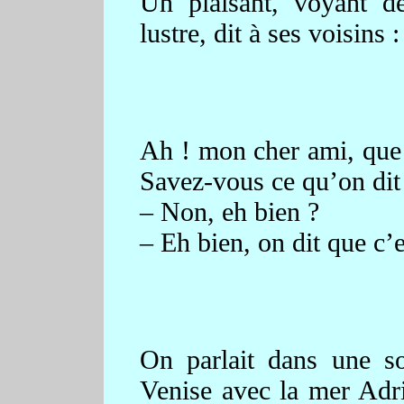
Un plaisant, voyant 
lustre, dit à ses voisins 
Ah ! mon cher ami, que j
Savez-vous ce qu’on dit
– Non, eh bien ?
– Eh bien, on dit que c’e
On parlait dans une s
Venise avec la mer Adria