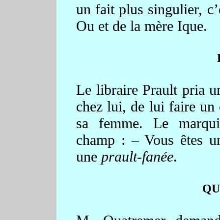
un fait plus singulier, c
Ou et de la mère Ique.
Le libraire Prault pria 
chez lui, de lui faire u
sa femme. Le marquis
champ : – Vous êtes 
une
prault-fanée
.
QU