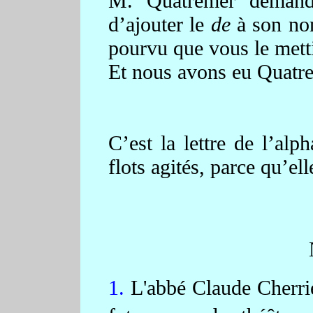
M. Quatremer demanda
d’ajouter le
de
à son nom
pourvu que vous le metti
Et nous avons eu Quatr
C’est la lettre de l’alp
flots agités, parce qu’el
1.
L'abbé
Claude Cherri