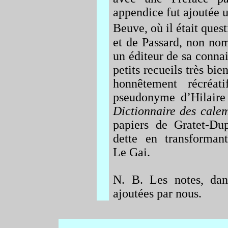
appendice fut ajoutée u
Beuve, où il était ques
et de Passard, non no
un éditeur de sa connai
petits recueils très bie
honnêtement récréat
pseudonyme d’Hilaire
Dictionnaire des cale
papiers de Gratet-Dup
dette en transforma
Le Gai.
N. B. Les notes, da
ajoutées par nous.