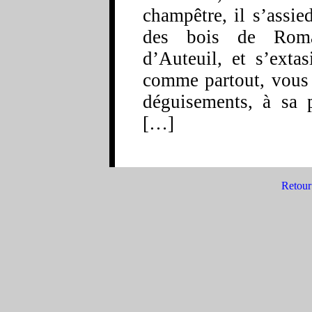
champêtre, il s’assie
des bois de Roma
d’Auteuil, et s’extas
comme partout, vous l
déguisements, à sa p
[…]
Retour