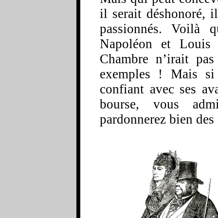
il serait déshonoré, i
passionnés. Voilà q
Napoléon et Loui
Chambre n’irait pas 
exemples ! Mais si
confiant avec ses av
bourse, vous adm
pardonnerez bien des 