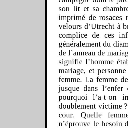
son lit et sa chambr
imprimé de rosaces r
velours d’Utrecht à bro
complice de ces in
généralement du diama
de l’anneau de mariag
signifie l’homme éta
mariage, et personne 
femme. La femme de l
jusque dans l’enfer 
pourquoi l’a-t-on 
doublement victime ? E
cour. Quelle femm
n’éprouve le besoin d’