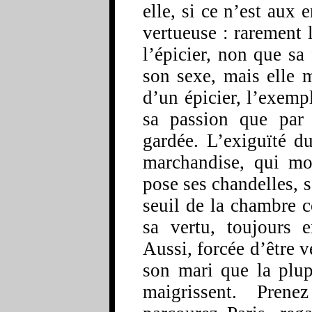
elle, si ce n’est aux 
vertueuse : rarement l
l’épicier, non que s
son sexe, mais elle
d’un épicier, l’exemp
sa passion que par 
gardée. L’exiguïté du
marchandise, qui m
pose ses chandelles, s
seuil de la chambre c
sa vertu, toujours 
Aussi, forcée d’être ve
son mari que la plup
maigrissent. Prene