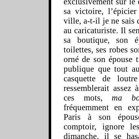
exclusivement sur le 
sa victoire, l’épici
ville, a-t-il je ne sai
au caricaturiste. Il se
sa boutique, son é
toilettes, ses robes s
orné de son épouse ti
publique que tout au
casquette de loutr
ressemblerait assez à
ces mots,
ma bo
fréquemment en exp
Paris à son épous
comptoir, ignore le
dimanche, il se ha