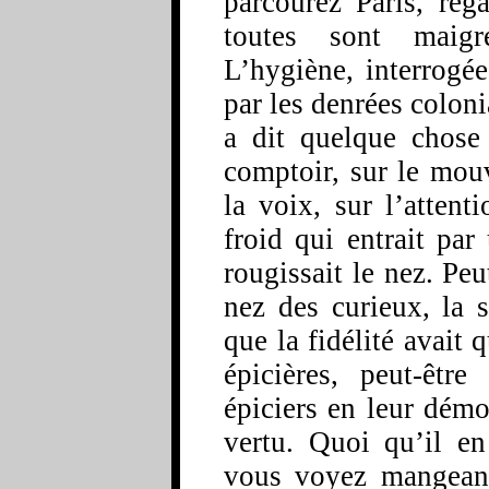
parcourez Paris, reg
toutes sont maigre
L’hygiène, interrogé
par les denrées coloni
a dit quelque chose 
comptoir, sur le mou
la voix, sur l’attent
froid qui entrait par
rougissait le nez. Peu
nez des curieux, la s
que la fidélité avait 
épicières, peut-être 
épiciers en leur démo
vertu. Quoi qu’il e
vous voyez mangeant