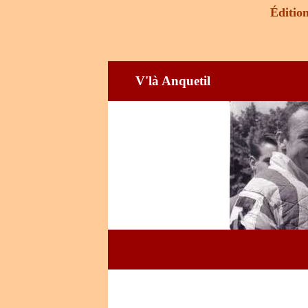
Éditi
V'là Anquetil