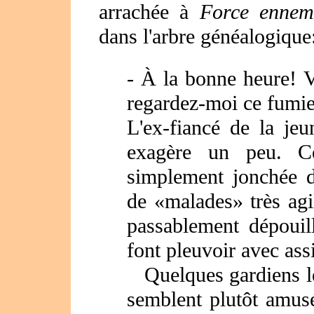
arrachée à
Force ennem
dans l'arbre généalogique
- À la bonne heure! V
regardez-moi ce fumie
L'ex-fiancé de la je
exagère un peu. Ce
simplement jonchée d
de «malades» très agi
passablement dépouill
font pleuvoir avec ass
Quelques gardiens le
semblent plutôt amusé