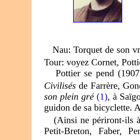
Nau: Torquet de son vr
Tour: voyez Cornet, Potti
Pottier se pend (1907)
Civilisés
de Farrère, Go
son plein gré
(1)
, à Saïg
guidon de sa bicyclette. 
(Ainsi ne périront-ils 
Petit-Breton, Faber, P