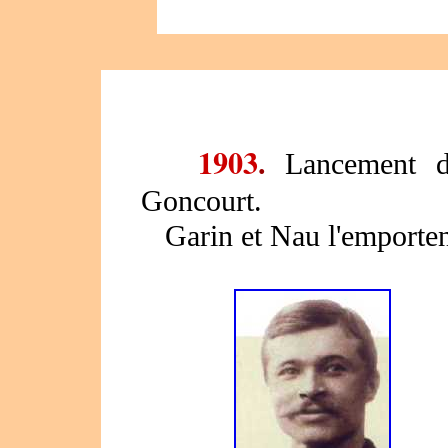
1903
.
Lancement d
Goncourt.
Garin et Nau l'emporten