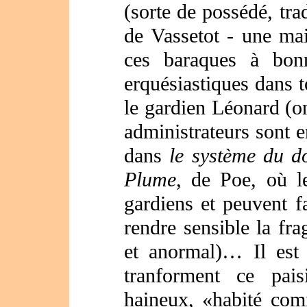
(sorte de possédé, tra
de Vassetot - une ma
ces baraques à bon
erquésiastiques dans t
le gardien Léonard (on
administrateurs sont 
dans
le système du d
Plume
, de Poe, où l
gardiens et peuvent f
rendre sensible la fra
et anormal)… Il est 
tranforment ce paisi
haineux, «habité com