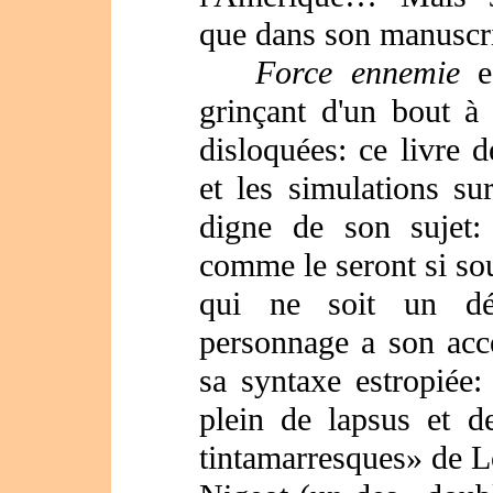
que dans son manusc
Force ennemie
es
grinçant d'un bout à
disloquées: ce livre d
et les simulations sur
digne de son sujet: 
comme le seront si so
qui ne soit un dé
personnage a son acce
sa syntaxe estropiée:
plein de lapsus et de
tintamarresques» de Lo