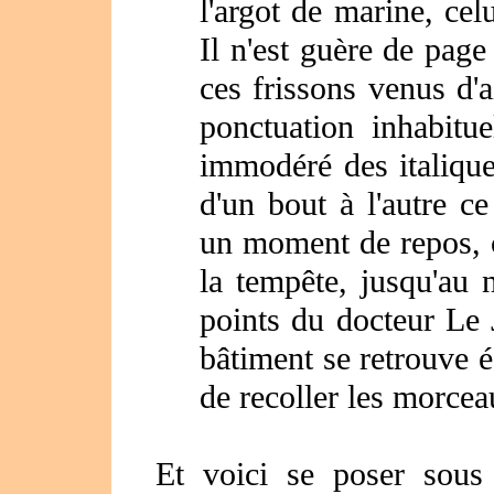
l'argot de marine, ce
Il n'est guère de page
ces frissons venus d'a
ponctuation inhabitu
immodéré des italique
d'un bout à l'autre c
un moment de repos, 
la tempête, jusqu'au n
points du docteur Le 
bâtiment se retrouve é
de recoller les morce
Et voici se poser sous 