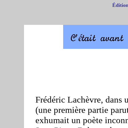
Éditi
Frédéric Lachèvre, dans u
(une première partie paru
exhumait un poète inconn