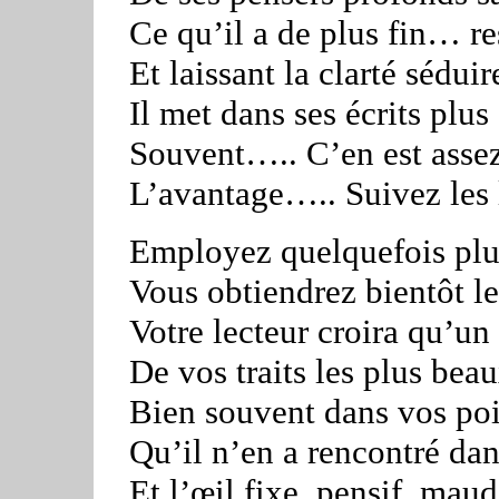
Ce qu’il a de plus fin… re
Et laissant la clarté sédui
Il met dans ses écrits plus
Souvent….. C’en est assez
L’avantage….. Suivez les 
Employez quelquefois plus
Vous obtiendrez bientôt le 
Votre lecteur croira qu’un
De vos traits les plus bea
Bien souvent dans vos poin
Qu’il n’en a rencontré dans
Et l’œil fixe, pensif, maud