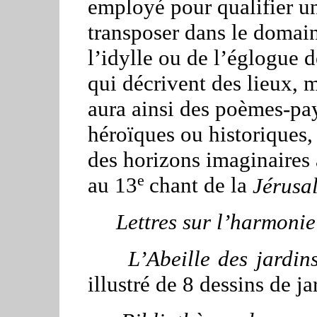
employé pour qualifier un
transposer dans le domain
l’idylle ou de l’églogue d
qui décrivent des lieux, m
aura ainsi des poèmes-pa
héroïques ou historiques,
des horizons imaginaires
e
au 13
chant de la
Jérusa
Lettres sur l’harmonie
L’Abeille des jardin
illustré de 8 dessins de ja