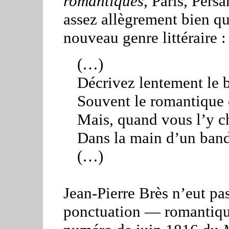
romantiques
, Paris, Pers
assez allègrement bien qu
nouveau genre littéraire :
(…)
Décrivez lentement le b
Souvent le romantique 
Mais, quand vous l’y ch
Dans la main d’un band
(…)
Jean-Pierre Brès n’eut pa
ponctuation — romantique