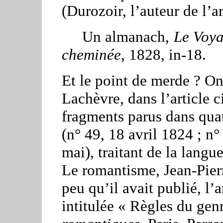
(Durozoir, l’auteur de l’a
Un almanach,
Le Voya
cheminée
, 1828, in-18.
Et le point de merde ? On 
Lachèvre, dans l’article 
fragments parus dans qu
(n° 49, 18 avril 1824 ; n°
mai), traitant de la langu
Le romantisme, Jean-Pierre
peu qu’il avait publié, l’
intitulée « Règles du gen