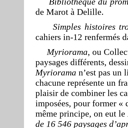
Bibliothèque du prom
de Marot à Delille.
Simples histoires trou
cahiers in-12 renfermés d
Myriorama
, ou Collec
paysages différents, dessi
Myriorama
n’est pas un l
chacune représente un fra
plaisir de combiner les ca
imposées, pour former « d
même principe, on eut le
de 16 546 paysages d’apr