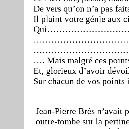
De vers qu’on n’a pas faits 
Il plaint votre génie aux
Qui……………………
…………………………
……………………………
…. Mais malgré ces points
Et, glorieux d’avoir dévoi
Sur chacun de vos points 
Jean-Pierre Brès n’avait p
outre-tombe sur la perti