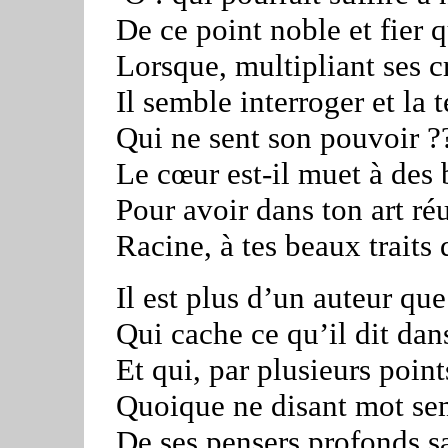
De ce point noble et fier 
Lorsque, multipliant ses c
Il semble interroger et la t
Qui ne sent son pouvoir ?
Le cœur est-il muet à des 
Pour avoir dans ton art réu
Racine, à tes beaux traits
Il est plus d’un auteur que
Qui cache ce qu’il dit dans 
Et qui, par plusieurs poin
Quoique ne disant mot sem
De ses pensers profonds s