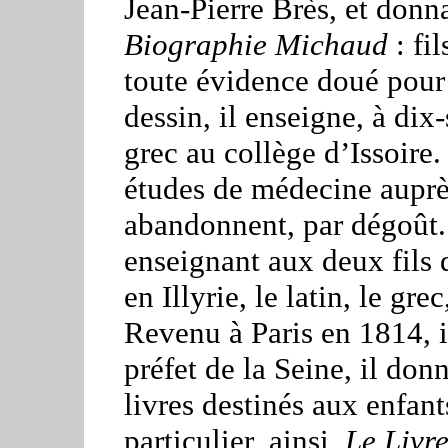
Jean-Pierre Brès, et donnai
Biographie Michaud
: fi
toute évidence doué pour 
dessin, il enseigne, à dix-s
grec au collège d’Issoire
études de médecine auprè
abandonnent, par dégoût. 
enseignant aux deux fils
en Illyrie, le latin, le gr
Revenu à Paris en 1814, i
préfet de la Seine, il donn
livres destinés aux enfant
particulier, ainsi
Le Livre