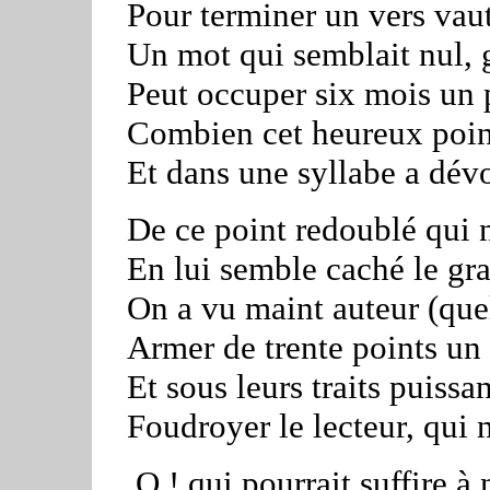
Pour terminer un vers vaut
Un mot qui semblait nul, 
Peut occuper six mois un 
Combien cet heureux point 
Et dans une syllabe a dév
De ce point redoublé qui n
En lui semble caché le gr
On a vu maint auteur (quel 
Armer de trente points un
Et sous leurs traits puissa
Foudroyer le lecteur, qui n
O ! qui pourrait suffire à 