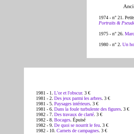
Anci
1974 - n° 21. Petit
Portraits & Pseu
1975 - n° 26.
Marce
1980 - n° 2.
Un hom
1981 - 1.
L'or et l'obscur.
3 €
1981 - 2.
Des jeux parmi les arbres
. 3 €
1981 - 5.
Paysages intérieurs
. 3 €
1981 - 6.
Dans la foule turbulente des figures
. 3 €
1982 - 7.
Des travaux de clarté
. 3 €
1982 - 8.
Bocages
. Épuisé
1982 - 9.
De quoi
se nourrit le feu
. 3 €
1982 - 10.
Carnets de campagnes
. 3 €